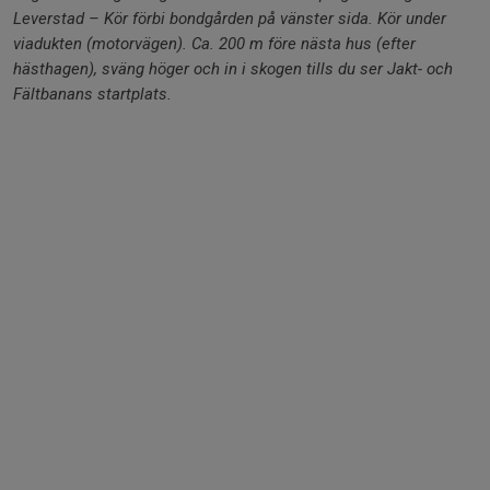
Leverstad – Kör förbi bondgården på vänster sida. Kör under
viadukten (motorvägen). Ca. 200 m före nästa hus (efter
hästhagen), sväng höger och in i skogen tills du ser Jakt- och
Fältbanans startplats.