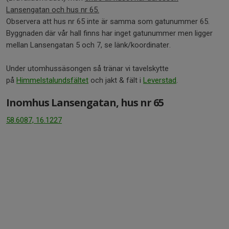
Lansengatan och hus nr 65.
Observera att hus nr 65 inte är samma som gatunummer 65.
Byggnaden där vår hall finns har inget gatunummer men ligger
mellan Lansengatan 5 och 7, se länk/koordinater.
Under utomhussäsongen så tränar vi tavelskytte
på
Himmelstalundsfältet
och jakt & fält i
Leverstad
.
Inomhus Lansengatan, hus nr 65
58.6087, 16.1227