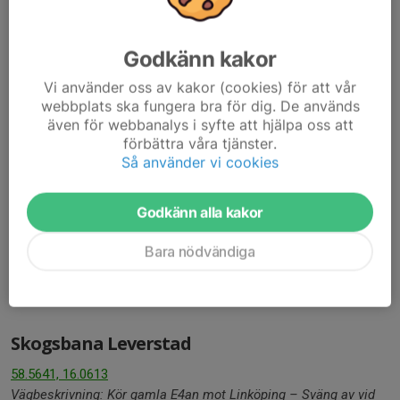
Godkänn kakor
Vi använder oss av kakor (cookies) för att vår
webbplats ska fungera bra för dig. De används
även för webbanalys i syfte att hjälpa oss att
förbättra våra tjänster.
Så använder vi cookies
Godkänn alla kakor
Bara nödvändiga
Skogsbana Leverstad
58.5641, 16.0613
Vägbeskrivning: Kör gamla E4an mot Linköping – Sväng av vid