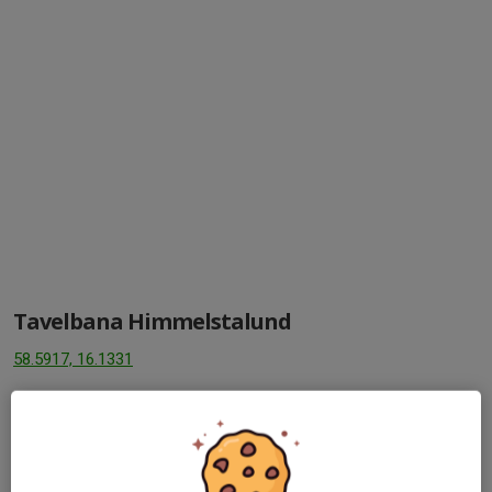
Tavelbana Himmelstalund
58.5917, 16.1331