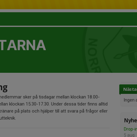
TTARNA
ng
Nästa 
medlemmar sker på tisdagar mellan klockan 18.00-
Ingen 
an klockan 15.30-17.30. Under dessa tider finns alltid
ränare på plats och hjälper till att svara på frågor eller
tteknik.
Nyhet
Drop-i
5 aug