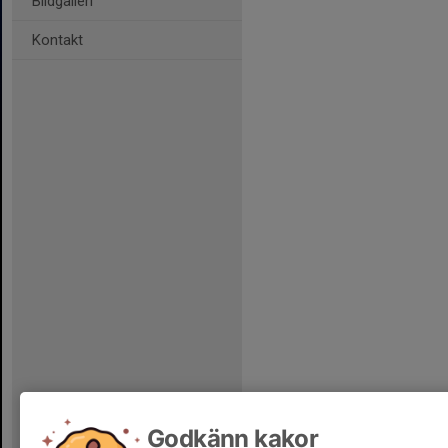
Bildgalleri
Kontakt
Godkänn kakor