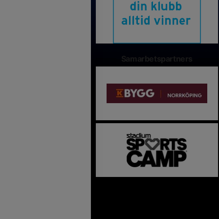
Samarbetspartners