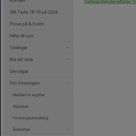
Kontakt
Verksamhetsberättelse fö
SM Tavla 18-19 juli 2026
Prova på & Event
Hitta till oss
Tävlingar
Bra att veta
Genvägar
Om föreningen
Medlem & avgifter
Styrelsen
Föreningsutveckling
Årsmöten