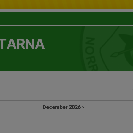
TTARNA
a
December 2026