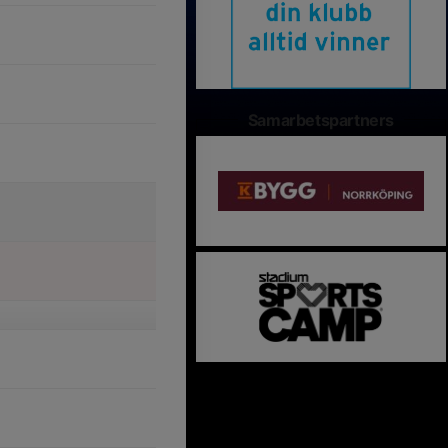
Samarbetspartners