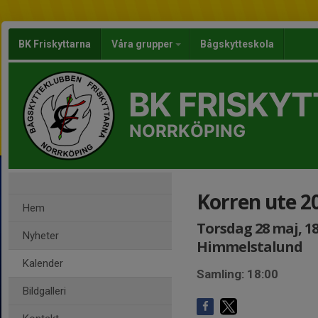
BK Friskyttarna
Våra grupper
Bågskytteskola
BK FRISKY
NORRKÖPING
Korren ute 2
Hem
Torsdag 28 maj, 18
Nyheter
Himmelstalund
Kalender
Samling: 18:00
Bildgalleri