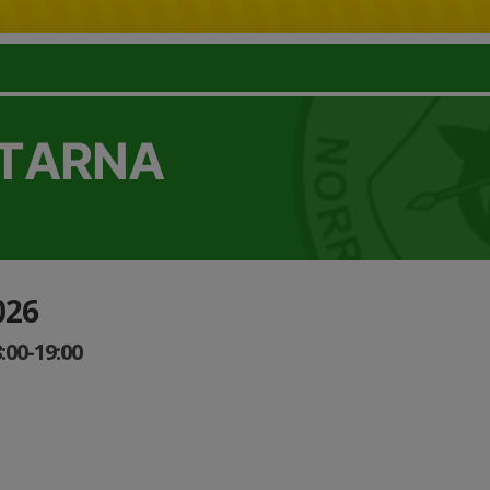
TTARNA
026
:00-19:00