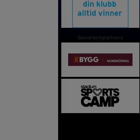
Samarbetspartners