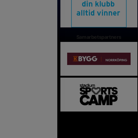
Samarbetspartners