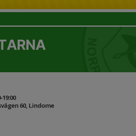
TTARNA
0-19:00
svägen 60, Lindome