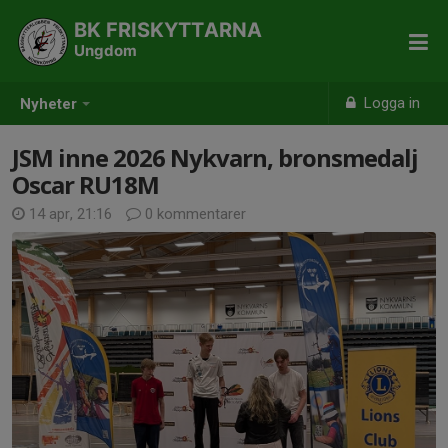
BK FRISKYTTARNA
Ungdom
Logga in
Nyheter
JSM inne 2026 Nykvarn, bronsmedalj
Oscar RU18M
14 apr, 21:16
0 kommentarer