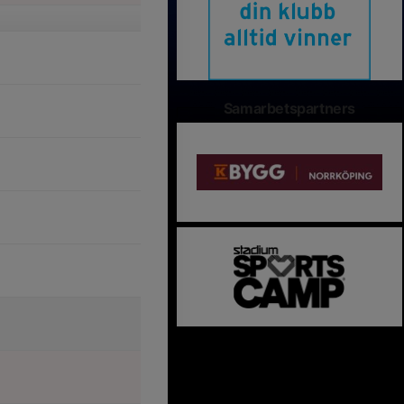
Samarbetspartners