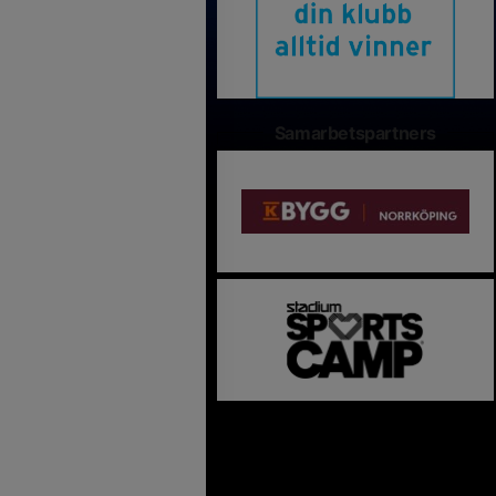
Samarbetspartners