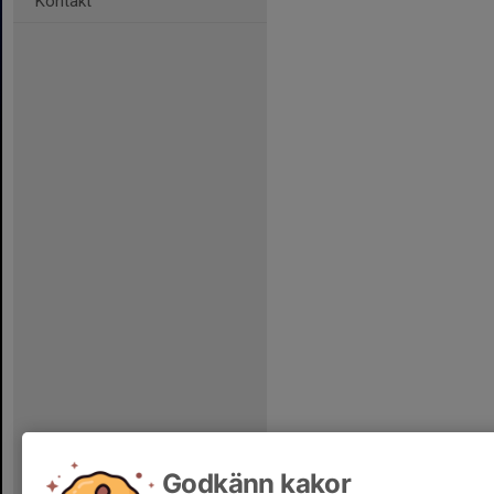
Kontakt
Godkänn kakor