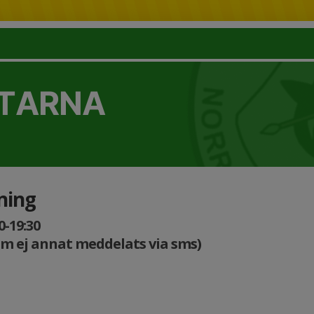
TTARNA
ning
0-19:30
m ej annat meddelats via sms)